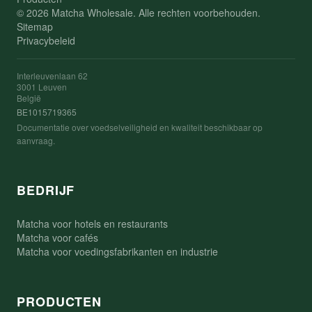
© 2026 Matcha Wholesale. Alle rechten voorbehouden.
Sitemap
Privacybeleid
Interleuvenlaan 62
3001 Leuven
België
BE1015719365
Documentatie over voedselveiligheid en kwaliteit beschikbaar op
aanvraag.
BEDRIJF
Matcha voor hotels en restaurants
Matcha voor cafés
Matcha voor voedingsfabrikanten en industrie
PRODUCTEN